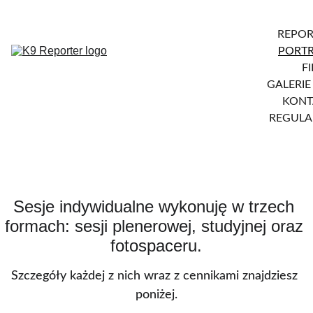
REPOR
PORTR
F
GALERIE
KONT
REGULA
Sesje indywidualne wykonuję w trzech 
formach: sesji plenerowej, studyjnej oraz 
fotospaceru.
Szczegóły każdej z nich wraz z cennikami znajdziesz 
poniżej.