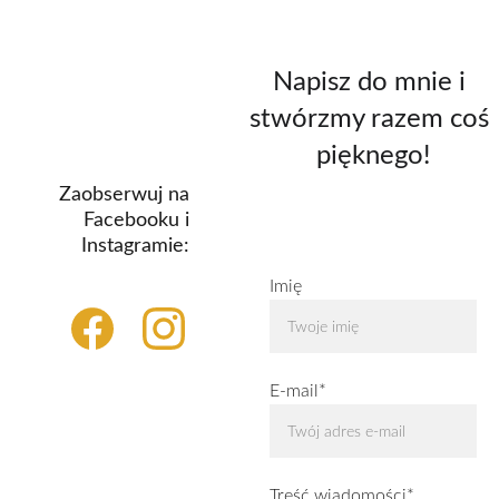
Napisz do mnie i 
stwórzmy razem coś 
pięknego!
Zaobserwuj na 
Facebooku i 
Instagramie: 
Imię
E-mail*
Treść wiadomości*